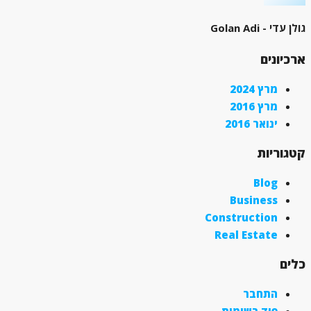
גולן עדי - Golan Adi
ארכיונים
מרץ 2024
מרץ 2016
ינואר 2016
קטגוריות
Blog
Business
Construction
Real Estate
כלים
התחבר
פיד רשומות