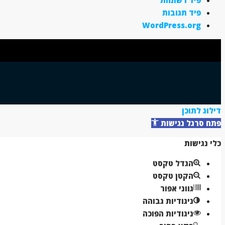
פיד תגובות
WordPress.org
דילוג לתוכן
פתח סרגל נגישות
כלי נגישות
הגדל טקסט
הקטן טקסט
גווני אפור
ניגודיות גבוהה
ניגודיות הפוכה