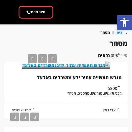
חיוג מהיר
פתח סרגל נגישות
בית
מסחר
מסחר
2 נכסים
מיין לפי:
מגרש תעשייה עתיר ידע ומשרדים באלעד
5800
מבני תעשיה, מגרשים, מחסנים, מסחר
עדי גולן
לפני 2 שנים