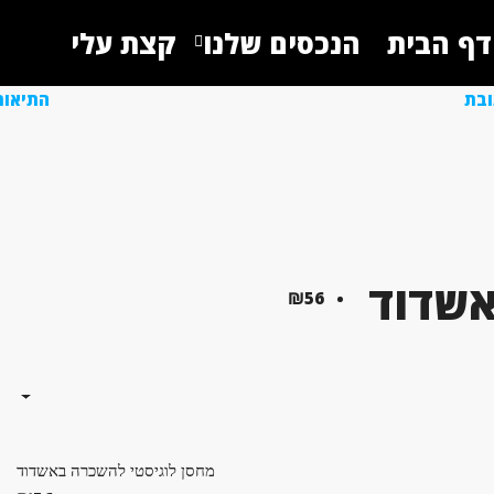
דף הבית
הנכסים שלנו
קצת עלי
ובת
התיאור
אשדוד
₪56
מחסן לוגיסטי להשכרה באשדוד