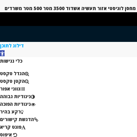
מחסן לוגיסטי אזור תעשיה אשדוד 3500 מטר 500 מטר משרדים
דילוג לתוכן
פת
כלי נגישות
הגדל טקסט
הקטן טקסט
גווני אפור
ניגודיות גבוהה
ניגודיות הפוכה
רקע בהיר
הדגשת קישורים
פונט קריא
איפוס