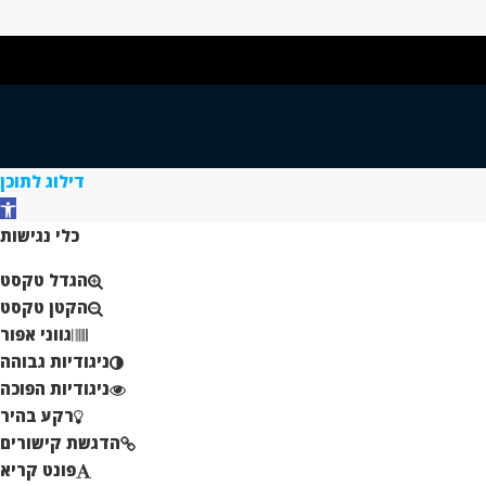
דילוג לתוכן
פת
כלי נגישות
הגדל טקסט
הקטן טקסט
גווני אפור
ניגודיות גבוהה
ניגודיות הפוכה
רקע בהיר
הדגשת קישורים
פונט קריא