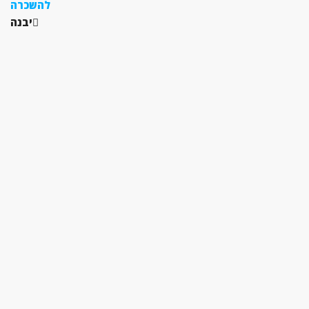
להשכרה
יבנה