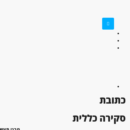
כתובת
סקירה כללית
מבני תעשי