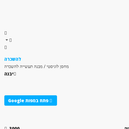
להשכרה
מחסן לוגיסטי / מבנה תעשייה להשכרה
יבנה
פתח במפות Google
ה
3000