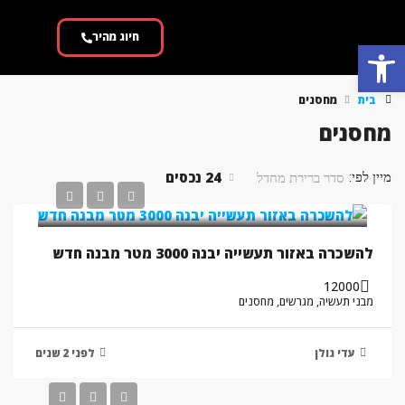
חיוג מהיר
פתח סרגל נגישות
בית
מחסנים
מחסנים
24 נכסים
מיין לפי:
סדר ברירת מחדל
להשכרה באזור תעשייה יבנה 3000 מטר מבנה חדש
12000
מבני תעשיה, מגרשים, מחסנים
עדי גולן
לפני 2 שנים