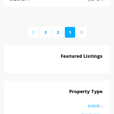
3
2
1
Featured Listings
Property Type
מחסנים