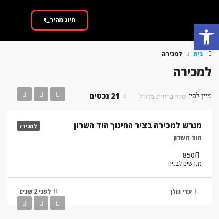
חיוג מהיר
פתח סרגל נגישות
בית
למכירה
למכירה
21 נכסים
מיין לפי:
סדר ברירת מחדל
מגרש למכירה בציר החינוך הוד השרון
למכירה
הוד השרון
850
מגרשים לבניה
עדי גולן
לפני 2 שנים