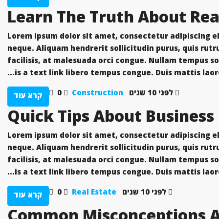
Learn The Truth About Rea
Lorem ipsum dolor sit amet, consectetur adipiscing eli
neque. Aliquam hendrerit sollicitudin purus, quis ru
facilisis, at malesuada orci congue. Nullam tempus soll
is a text link libero tempus congue. Duis mattis laor
לפני 10 שנים
Construction
0
קרא עוד
Lorem ipsum dolor sit amet, consectetur adipiscing eli
neque. Aliquam hendrerit sollicitudin purus, quis ru
facilisis, at malesuada orci congue. Nullam tempus soll
is a text link libero tempus congue. Duis mattis laor
לפני 10 שנים
Real Estate
0
קרא עוד
14 Common Misconceptions 