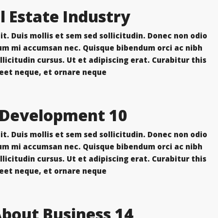
l Estate Industry
t. Duis mollis et sem sed sollicitudin. Donec non odio
trum mi accumsan nec. Quisque bibendum orci ac nibh
icitudin cursus. Ut et adipiscing erat. Curabitur this
eet neque, et ornare neque...
10 Quick Tips About Business Development
t. Duis mollis et sem sed sollicitudin. Donec non odio
trum mi accumsan nec. Quisque bibendum orci ac nibh
icitudin cursus. Ut et adipiscing erat. Curabitur this
eet neque, et ornare neque...
About Business