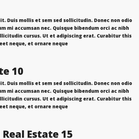
t. Duis mollis et sem sed sollicitudin. Donec non odio
trum mi accumsan nec. Quisque bibendum orci ac nibh
icitudin cursus. Ut et adipiscing erat. Curabitur this
eet neque, et ornare neque...
10 Quick Tips About Real Estate
t. Duis mollis et sem sed sollicitudin. Donec non odio
trum mi accumsan nec. Quisque bibendum orci ac nibh
icitudin cursus. Ut et adipiscing erat. Curabitur this
eet neque, et ornare neque...
15 Best Blogs To Follow About Real Estate