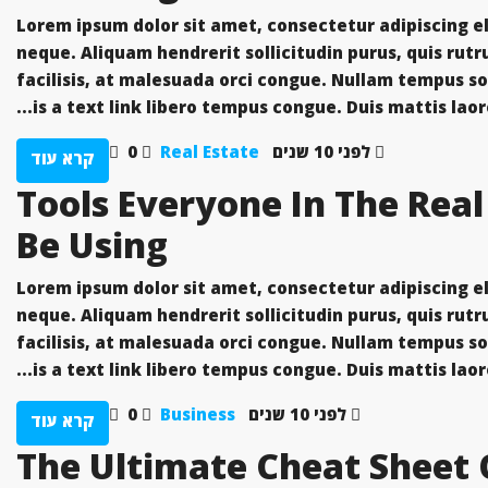
Lorem ipsum dolor sit amet, consectetur adipiscing eli
neque. Aliquam hendrerit sollicitudin purus, quis ru
facilisis, at malesuada orci congue. Nullam tempus soll
is a text link libero tempus congue. Duis mattis laor
לפני 10 שנים
Real Estate
0
קרא עוד
5 Tools Everyone In The Rea
Be Using
Lorem ipsum dolor sit amet, consectetur adipiscing eli
neque. Aliquam hendrerit sollicitudin purus, quis ru
facilisis, at malesuada orci congue. Nullam tempus soll
is a text link libero tempus congue. Duis mattis laor
לפני 10 שנים
Business
0
קרא עוד
The Ultimate Cheat Sheet 