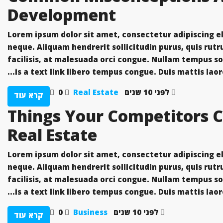
Development
Lorem ipsum dolor sit amet, consectetur adipiscing eli
neque. Aliquam hendrerit sollicitudin purus, quis ru
facilisis, at malesuada orci congue. Nullam tempus soll
is a text link libero tempus congue. Duis mattis laor
לפני 10 שנים
Real Estate
0
קרא עוד
10 Things Your Competitors
Real Estate
Lorem ipsum dolor sit amet, consectetur adipiscing eli
neque. Aliquam hendrerit sollicitudin purus, quis ru
facilisis, at malesuada orci congue. Nullam tempus soll
is a text link libero tempus congue. Duis mattis laor
לפני 10 שנים
Business
0
קרא עוד