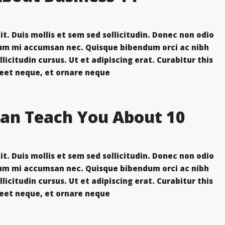
t. Duis mollis et sem sed sollicitudin. Donec non odio
trum mi accumsan nec. Quisque bibendum orci ac nibh
icitudin cursus. Ut et adipiscing erat. Curabitur this
eet neque, et ornare neque...
 Can Teach You About
t. Duis mollis et sem sed sollicitudin. Donec non odio
trum mi accumsan nec. Quisque bibendum orci ac nibh
icitudin cursus. Ut et adipiscing erat. Curabitur this
eet neque, et ornare neque...