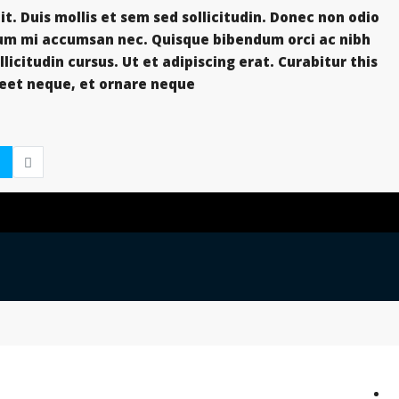
t. Duis mollis et sem sed sollicitudin. Donec non odio
trum mi accumsan nec. Quisque bibendum orci ac nibh
icitudin cursus. Ut et adipiscing erat. Curabitur this
eet neque, et ornare neque...
1