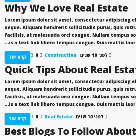
Why We Love Real Estate
Lorem ipsum dolor sit amet, consectetur adipiscing eli
neque. Aliquam hendrerit sollicitudin purus, quis ru
facilisis, at malesuada orci congue. Nullam tempus soll
is a text link libero tempus congue. Duis mattis laor
לפני 10 שנים
Construction
0
קרא עוד
Lorem ipsum dolor sit amet, consectetur adipiscing eli
neque. Aliquam hendrerit sollicitudin purus, quis ru
facilisis, at malesuada orci congue. Nullam tempus soll
is a text link libero tempus congue. Duis mattis laor
לפני 10 שנים
Real Estate
0
קרא עוד