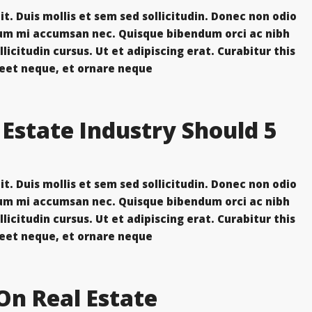
t. Duis mollis et sem sed sollicitudin. Donec non odio
trum mi accumsan nec. Quisque bibendum orci ac nibh
icitudin cursus. Ut et adipiscing erat. Curabitur this
eet neque, et ornare neque...
l Estate Industry Should
t. Duis mollis et sem sed sollicitudin. Donec non odio
trum mi accumsan nec. Quisque bibendum orci ac nibh
icitudin cursus. Ut et adipiscing erat. Curabitur this
eet neque, et ornare neque...
On Real Estate